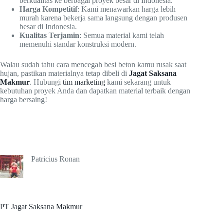
berkualitas ke berbagai proyek besar di Indonesia.
Harga Kompetitif
: Kami menawarkan harga lebih
murah karena bekerja sama langsung dengan produsen
besar di Indonesia.
Kualitas Terjamin
: Semua material kami telah
memenuhi standar konstruksi modern.
Walau sudah tahu cara mencegah besi beton kamu rusak saat
hujan, pastikan materialnya tetap dibeli di
Jagat Saksana
Makmur
. Hubungi
tim marketing
kami sekarang untuk
kebutuhan proyek Anda dan dapatkan material terbaik dengan
harga bersaing!
Patricius Ronan
PT Jagat Saksana Makmur