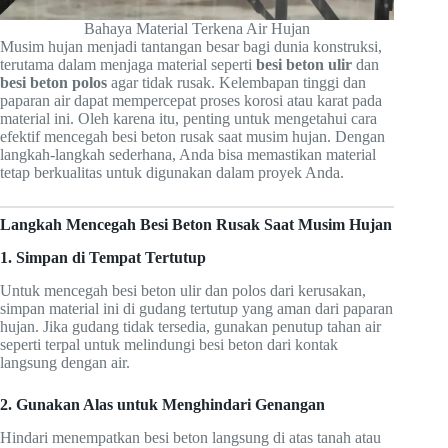
Bahaya Material Terkena Air Hujan
Musim hujan menjadi tantangan besar bagi dunia konstruksi,
terutama dalam menjaga material seperti
besi beton ulir
dan
besi beton polos
agar tidak rusak. Kelembapan tinggi dan
paparan air dapat mempercepat proses korosi atau karat pada
material ini. Oleh karena itu, penting untuk mengetahui cara
efektif mencegah besi beton rusak saat musim hujan. Dengan
langkah-langkah sederhana, Anda bisa memastikan material
tetap berkualitas untuk digunakan dalam proyek Anda.
Langkah Mencegah Besi Beton Rusak Saat Musim Hujan
1. Simpan di Tempat Tertutup
Untuk mencegah besi beton ulir dan polos dari kerusakan,
simpan material ini di gudang tertutup yang aman dari paparan
hujan. Jika gudang tidak tersedia, gunakan penutup tahan air
seperti terpal untuk melindungi besi beton dari kontak
langsung dengan air.
2. Gunakan Alas untuk Menghindari Genangan
Hindari menempatkan besi beton langsung di atas tanah atau