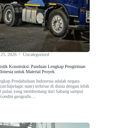
 25, 2026
Uncategorized
istik Konstruksi: Panduan Lengkap Pengiriman
donesia untuk Material Proyek
ngkap Pendahuluan Indonesia adalah negara
(archipelagic state) terbesar di dunia dengan lebih
00 pulau yang membentang dari Sabang sampai
Kondisi geografis…