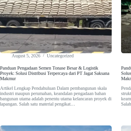
August 5, 2026
Uncategorized
Panduan Pengadaan Semen Tonase Besar & Logistik
Pand
Proyek: Solusi Distribusi Terpercaya dari PT Jagat Saksana
Solus
Makmur
Mak
Artikel Lengkap Pendahuluan Dalam pembangunan skala
Penda
industri maupun perumahan, keandalan pengadaan bahan
struk
bangunan utama adalah penentu utama kelancaran proyek di
keama
lapangan. Salah satu material pengikat…
Sala