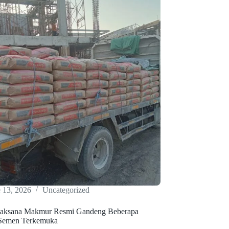
 13, 2026
Uncategorized
Saksana Makmur Resmi Gandeng Beberapa
Semen Terkemuka