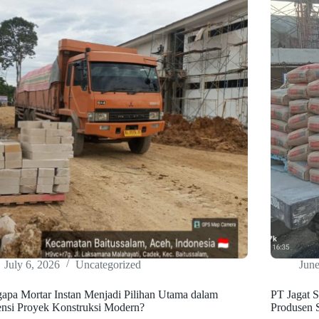
July 6, 2026
Uncategorized
June
apa Mortar Instan Menjadi Pilihan Utama dalam
PT Jagat 
ensi Proyek Konstruksi Modern?
Produsen 