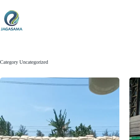
Skip
to
content
Category
Uncategorized