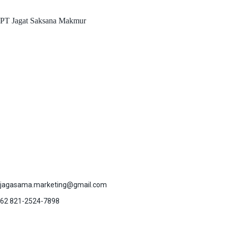
PT Jagat Saksana Makmur
jagasama.marketing@gmail.com
62 821-2524-7898