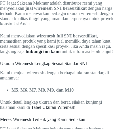
PT Jagat Saksana Makmur adalah distributor resmi yang
menyediakan
jual wiremesh SNI bersertifikat
dengan harga
terbaik. Kami menawarkan berbagai ukuran wiremesh dengan
standar kualitas tinggi yang aman dan terpercaya untuk proyek
konstruksi Anda.
Kami menyediakan
wiremesh full SNI bersertifikat
,
memastikan produk yang kami jual memiliki daya tahan kuat
serta sesuai dengan spesifikasi proyek. Jika Anda masih ragu,
langsung saja
hubungi tim kami
untuk informasi lebih lanjut!
Ukuran Wiremesh Lengkap Sesuai Standar SNI
Kami menjual wiremesh dengan berbagai ukuran standar, di
antaranya:
M5, M6, M7, M8, M9, dan M10
Untuk detail lengkap ukuran dan berat, silakan kunjungi
halaman kami di
Tabel Ukuran Wiremesh
.
Merek Wiremesh Terbaik yang Kami Sediakan
PT Jagat Saksana Makmur bekerja sama dengan berbagai