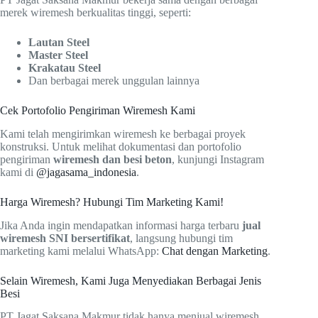
merek wiremesh berkualitas tinggi, seperti:
Lautan Steel
Master Steel
Krakatau Steel
Dan berbagai merek unggulan lainnya
Cek Portofolio Pengiriman Wiremesh Kami
Kami telah mengirimkan wiremesh ke berbagai proyek
konstruksi. Untuk melihat dokumentasi dan portofolio
pengiriman
wiremesh dan besi beton
, kunjungi Instagram
kami di
@jagasama_indonesia
.
Harga Wiremesh? Hubungi Tim Marketing Kami!
Jika Anda ingin mendapatkan informasi harga terbaru
jual
wiremesh SNI bersertifikat
, langsung hubungi tim
marketing kami melalui WhatsApp:
Chat dengan Marketing
.
Selain Wiremesh, Kami Juga Menyediakan Berbagai Jenis
Besi
PT Jagat Saksana Makmur tidak hanya menjual wiremesh,